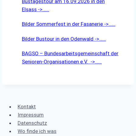
Bustagestour am 16.09.2026 in den
Elsass ->……
Bilder Sommerfest in der Fasanerie ->……
Bilder Bustour in den Odenwald ->……
BAGSO – Bundesarbeitsgemeinschaft der
Senioren-Organisationen e.V. ->……
Kontakt
Impressum
Datenschutz
Wo finde ich was