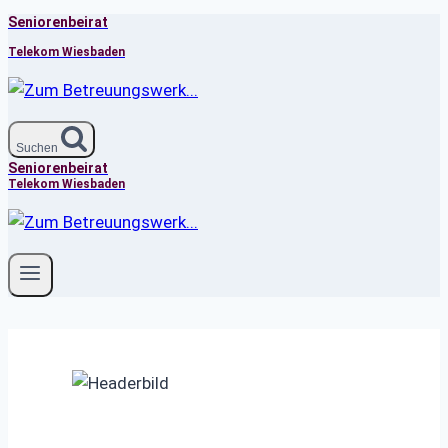
Seniorenbeirat
Zum
Inhalt
Telekom Wiesbaden
springen
Suchen
Seniorenbeirat
Telekom Wiesbaden