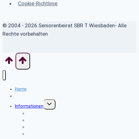
Cookie-Richtlinie
© 2004 - 2026 Seniorenbeirat SBR T Wiesbaden- Alle
Rechte vorbehalten
Home
News
Untermenü
Informationen
umschalten
Gesundheit
BAGSO
Personalverkauf
Versorgungsservice