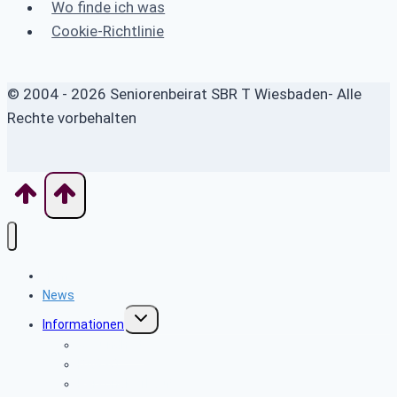
Wo finde ich was
Cookie-Richtlinie
© 2004 - 2026 Seniorenbeirat SBR T Wiesbaden- Alle
Rechte vorbehalten
Home
News
Untermenü
Informationen
umschalten
Gesundheit
BAGSO
Personalverkauf