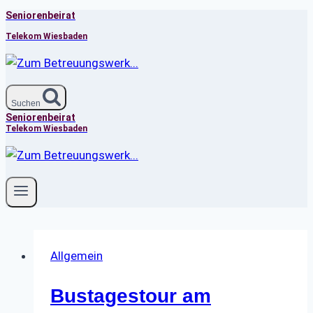
Seniorenbeirat
Zum
Inhalt
Telekom Wiesbaden
springen
Suchen
Seniorenbeirat
Telekom Wiesbaden
Allgemein
Bustagestour am